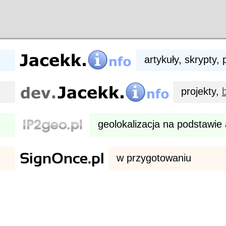
artykuły, skrypty,
projekty,
geolokalizacja na podstawie
w przygotowaniu